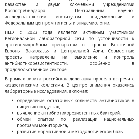
Казахстан и двумя ключевыми учреждениями
Роспотребнадзора – Центральным научно-
исследовательским институтом эпидемиологии и
Федеральным центром гигиены и эпидемиологии.
НЦЭ с 2023 года является активным участником
Региональной лабораторной сети по устойчивости к
противомикробным препаратам в странах Восточной
Европы, Закавказья и Центральной Азии. Совместные
проекты направлены на выявление и контроль
антибиотикорезистентности, особенно в
продовольственном секторе.
В рамках визита российская делегация провела встречи с
казахстанскими коллегами. В центре внимания оказались
лабораторные исследования, включая:
определение остаточных количеств антибиотиков в
пищевых продуктах,
выявление антибиотикорезистентных бактерий,
обмен опытом по реализации национальных
программ мониторинга,
развитие нормативной и методологической базы.