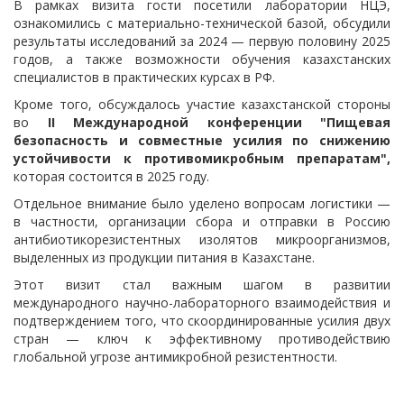
В рамках визита гости посетили лаборатории НЦЭ,
ознакомились с материально-технической базой, обсудили
результаты исследований за 2024 — первую половину 2025
годов, а также возможности обучения казахстанских
специалистов в практических курсах в РФ.
Кроме того, обсуждалось участие казахстанской стороны
во
II Международной конференции "Пищевая
безопасность и совместные усилия по снижению
устойчивости к противомикробным препаратам",
которая состоится в 2025 году.
Отдельное внимание было уделено вопросам логистики —
в частности, организации сбора и отправки в Россию
антибиотикорезистентных изолятов микроорганизмов,
выделенных из продукции питания в Казахстане.
Этот визит стал важным шагом в развитии
международного научно-лабораторного взаимодействия и
подтверждением того, что скоординированные усилия двух
стран — ключ к эффективному противодействию
глобальной угрозе антимикробной резистентности.