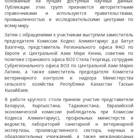
основанные на лучших доступных научных данных.
Публикации этих групп признаются авторитетными
справочниками и используются правительствами,
промышленностью и исследовательскими центрами по
всему миру.
Затем с обращениями к участникам выступили заместитель
председателя Комиссии Кодекс Алиментариус д-р Битул
Вазгечер, представитель Регионального офиса ФАО по
Европе и Центральной Азии Мэри Кенни, советник по
политике странового офиса ВОЗ Стела Георгица, сотрудник
Субрегионального офиса ВОЗ по Центральной Азии Марио
Латини, а также заместитель председателя Комитета
ветеринарного контроля и надзора Министерства
сельского хозяйства Республики Казахстан Таскын
Кызайбаев.
В работе круглого стола приняли участие представители
Беларуси, Кыргызстана, Таджикистана, Евразийской
экономической комиссии (наблюдатель при Комиссии
Кодекса Алиментариус), профильных министерств и
ведомств, лабораторий санитарной и ветеринарной
экспертизы, производственного сектора, научных и
образовательных учреждений, а также международных