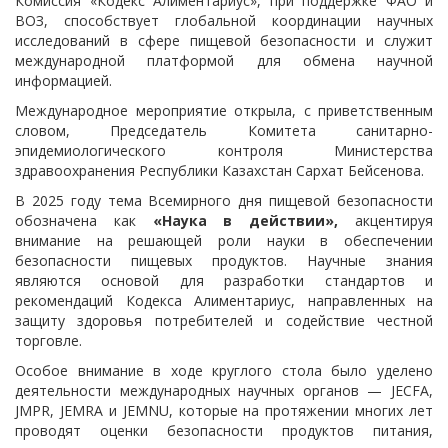
Комиссия «Кодекс Алиментариус», при поддержке ФАО и
ВОЗ, способствует глобальной координации научных
исследований в сфере пищевой безопасности и служит
международной платформой для обмена научной
информацией.
Международное мероприятие открыла, с приветственным
словом, Председатель Комитета санитарно-
эпидемиологического контроля Министерства
здравоохранения Республики Казахстан Сархат Бейсенова.
В 2025 году тема Всемирного дня пищевой безопасности
обозначена как
«Наука в действии»,
акцентируя
внимание на решающей роли науки в обеспечении
безопасности пищевых продуктов. Научные знания
являются основой для разработки стандартов и
рекомендаций Кодекса Алиментариус, направленных на
защиту здоровья потребителей и содействие честной
торговле.
Особое внимание в ходе круглого стола было уделено
деятельности международных научных органов — JECFA,
JMPR, JEMRA и JEMNU, которые на протяжении многих лет
проводят оценки безопасности продуктов питания,