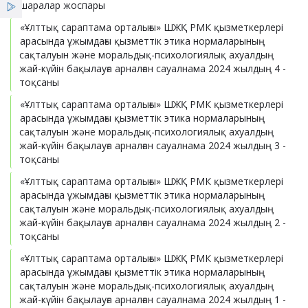
шаралар жоспары
Қызметтер
«Ұлттық сараптама орталығы» ШЖҚ РМК қызметкерлері
арасында ұжымдағы қызметтік этика нормаларының
Мемлекеттік сатып алу
Жеңілдіктер
сақталуын және моральдық-психологиялық ахуалдың
жай-күйін бақылауға арналған сауалнама 2024 жылдың 4 -
тоқсаны
Компания лауазымды тұлғаларының мәлімдемесі
Жаңалықтар
«Ұлттық сараптама орталығы» ШЖҚ РМК қызметкерлері
арасында ұжымдағы қызметтік этика нормаларының
сақталуын және моральдық-психологиялық ахуалдың
жай-күйін бақылауға арналған сауалнама 2024 жылдың 3 -
тоқсаны
«Ұлттық сараптама орталығы» ШЖҚ РМК қызметкерлері
арасында ұжымдағы қызметтік этика нормаларының
сақталуын және моральдық-психологиялық ахуалдың
жай-күйін бақылауға арналған сауалнама 2024 жылдың 2 -
тоқсаны
«Ұлттық сараптама орталығы» ШЖҚ РМК қызметкерлері
арасында ұжымдағы қызметтік этика нормаларының
сақталуын және моральдық-психологиялық ахуалдың
жай-күйін бақылауға арналған сауалнама 2024 жылдың 1 -