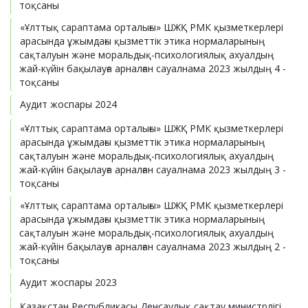
тоқсаны
«Ұлттық сараптама орталығы» ШЖҚ РМК қызметкерлері
арасында ұжымдағы қызметтік этика нормаларының
сақталуын және моральдық-психологиялық ахуалдың
жай-күйін бақылауға арналған сауалнама 2023 жылдың 4 -
тоқсаны
Аудит жоспары 2024
«Ұлттық сараптама орталығы» ШЖҚ РМК қызметкерлері
арасында ұжымдағы қызметтік этика нормаларының
сақталуын және моральдық-психологиялық ахуалдың
жай-күйін бақылауға арналған сауалнама 2023 жылдың 3 -
тоқсаны
«Ұлттық сараптама орталығы» ШЖҚ РМК қызметкерлері
арасында ұжымдағы қызметтік этика нормаларының
сақталуын және моральдық-психологиялық ахуалдың
жай-күйін бақылауға арналған сауалнама 2023 жылдың 2 -
тоқсаны
Аудит жоспары 2023
Қазақстан Республикасы Денсаулық сақтау министрлігі